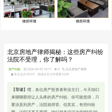
律所环境
律所环境
北京房地产律师揭秘：这些房产纠纷
法院不受理，你了解吗？
房产纠纷
2026-05-05 10:17
0
北京房地产律师
本文总共1041字 · 阅读全文大约需要3分钟
【导读】
嘿，各位房产投资者和业主们，今天咱们
来聊聊那些让人头疼的房产纠纷。你可能觉得，只
要涉及到房产，法院就得管。但其实，有些纠纷