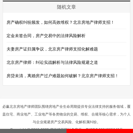
随机文章
房产确权纠纷频发，如何高效维权？北京房地产律师支招！
定金未签合同，房产交易中的法律风险解析
夫妻房产证归属争议，北京房产律师支招化解难题
北京房产律师：纠讼实战解析与法律风险规避之道
房贷未清，离婚房产过户难题如何破解？北京房产律师支招！
必赢北京房地产律师团队围绕房地产全生命周期提供专业法律支持的服务领域，覆
盖住宅、商业地产、工业地产等各类物业的交易、维权、合规等核心需求，为个人
与企业规避房产交易风险、化解权属纠纷。
Copyright @ 2015-2025 淳悦律所网站备案号：
粤ICP备2024295643号