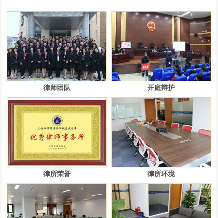
律师团队
开庭辩护
律所荣誉
律所环境