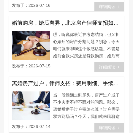
体往往伴随着财产的分割，尤其
发布于：2026-07-16
详细阅读
是......
婚前购房，婚后离异，北京房产律师支招如何公平分割
嘿，听说你最近在考虑结婚，但又担
心婚后的房产分割问题？别急，今天
咱们就来聊聊这个敏感话题。不管是
婚前全款买房还是贷款购房，婚后离
婚时房产怎么分，北京房产律师给
发布于：2026-07-15
详细阅读
你......
离婚房产过户，律师支招：费用明细、手续流程全解析
当一段婚姻走到尽头，房产过户成了
不少夫妻不得不面对的问题。那么，
离婚后房子过户费怎么算？过户需要
双方到场吗？今天，我们就来聊聊这
个话题。 一、离婚房产过户费用
发布于：2026-07-14
详细阅读
明......