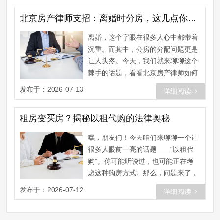
北京房产律师支招：离婚时分房，这几点你必须知道！
离婚，这个字眼在很多人心中都带着
沉重。而其中，公房的分配问题更是
让人头疼。今天，我们就来聊聊这个
棘手的话题，看看北京房产律师如何
支招，帮你顺利解决离婚时分房的
发布于：2026-07-13
详细阅读
问......
租房变买房？揭秘以租代购的法律奥秘
嘿，朋友们！今天咱们来聊聊一个让
很多人眼前一亮的话题——“以租代
购”。你可能听说过，也可能正在考
虑这种购房方式。那么，问题来了，
这种租房变买房的模式，合法吗？
发布于：2026-07-12
详细阅读
今......