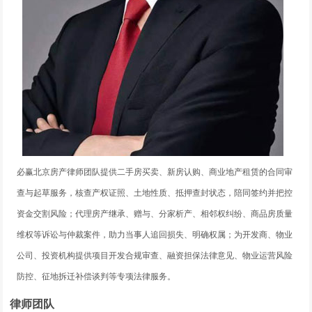
必赢北京房产律师团队提供二手房买卖、新房认购、商业地产租赁的合同审
查与起草服务，核查产权证照、土地性质、抵押查封状态，陪同签约并把控
资金交割风险；代理房产继承、赠与、分家析产、相邻权纠纷、商品房质量
维权等诉讼与仲裁案件，助力当事人追回损失、明确权属；为开发商、物业
公司、投资机构提供项目开发合规审查、融资担保法律意见、物业运营风险
防控、征地拆迁补偿谈判等专项法律服务。
律师团队